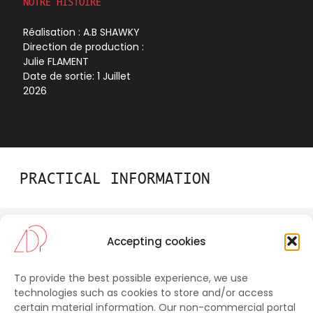
NOTRE HISTOIRE
Réalisation : A.B SHAWKY
Direction
de production :
Julie FLAMENT
Date de sortie: 1 Juillet
2026
PRACTICAL INFORMATION
Accepting cookies
CONSULT
Tool kit
To provide the best possible experience, we use
technologies such as cookies to store and/or access
certain material information. Our non-commercial portal